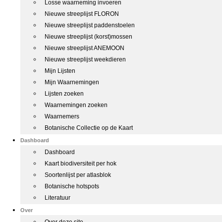
Losse waarneming invoeren
Nieuwe streeplijst FLORON
Nieuwe streeplijst paddenstoelen
Nieuwe streeplijst (korst)mossen
Nieuwe streeplijst ANEMOON
Nieuwe streeplijst weekdieren
Mijn Lijsten
Mijn Waarnemingen
Lijsten zoeken
Waarnemingen zoeken
Waarnemers
Botanische Collectie op de Kaart
Dashboard
Dashboard
Kaart biodiversiteit per hok
Soortenlijst per atlasblok
Botanische hotspots
Literatuur
Over