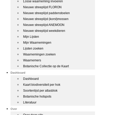
Losse waarneming invoeren
Nieuwe streeplijst FLORON
Nieuwe streeplijst paddenstoelen
Nieuwe streeplijst (korst)mossen
Nieuwe streeplijst ANEMOON
Nieuwe streeplijst weekdieren
Mijn Lijsten
Mijn Waarnemingen
Lijsten zoeken
Waarnemingen zoeken
Waarnemers
Botanische Collectie op de Kaart
Dashboard
Dashboard
Kaart biodiversiteit per hok
Soortenlijst per atlasblok
Botanische hotspots
Literatuur
Over