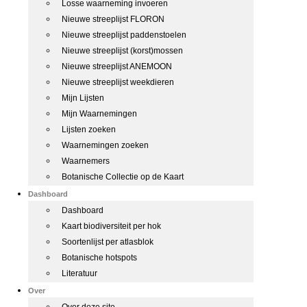
Losse waarneming invoeren
Nieuwe streeplijst FLORON
Nieuwe streeplijst paddenstoelen
Nieuwe streeplijst (korst)mossen
Nieuwe streeplijst ANEMOON
Nieuwe streeplijst weekdieren
Mijn Lijsten
Mijn Waarnemingen
Lijsten zoeken
Waarnemingen zoeken
Waarnemers
Botanische Collectie op de Kaart
Dashboard
Dashboard
Kaart biodiversiteit per hok
Soortenlijst per atlasblok
Botanische hotspots
Literatuur
Over