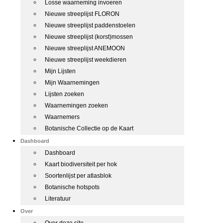
Losse waarneming invoeren
Nieuwe streeplijst FLORON
Nieuwe streeplijst paddenstoelen
Nieuwe streeplijst (korst)mossen
Nieuwe streeplijst ANEMOON
Nieuwe streeplijst weekdieren
Mijn Lijsten
Mijn Waarnemingen
Lijsten zoeken
Waarnemingen zoeken
Waarnemers
Botanische Collectie op de Kaart
Dashboard
Dashboard
Kaart biodiversiteit per hok
Soortenlijst per atlasblok
Botanische hotspots
Literatuur
Over