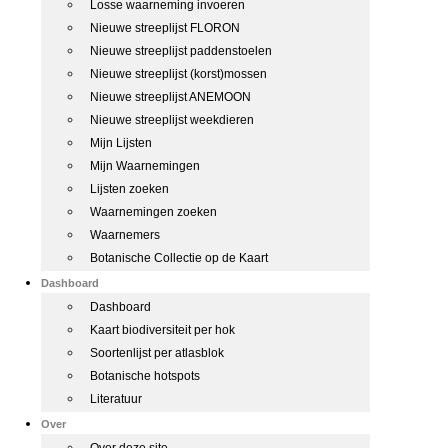
Losse waarneming invoeren
Nieuwe streeplijst FLORON
Nieuwe streeplijst paddenstoelen
Nieuwe streeplijst (korst)mossen
Nieuwe streeplijst ANEMOON
Nieuwe streeplijst weekdieren
Mijn Lijsten
Mijn Waarnemingen
Lijsten zoeken
Waarnemingen zoeken
Waarnemers
Botanische Collectie op de Kaart
Dashboard
Dashboard
Kaart biodiversiteit per hok
Soortenlijst per atlasblok
Botanische hotspots
Literatuur
Over