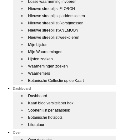
Losse waarneming invoeren
Nieuwe streeplijst FLORON
Nieuwe streeplijst paddenstoelen
Nieuwe streeplijst (korst)mossen
Nieuwe streeplijst ANEMOON
Nieuwe streeplijst weekdieren
Mijn Lijsten
Mijn Waarnemingen
Lijsten zoeken
Waarnemingen zoeken
Waarnemers
Botanische Collectie op de Kaart
Dashboard
Dashboard
Kaart biodiversiteit per hok
Soortenlijst per atlasblok
Botanische hotspots
Literatuur
Over