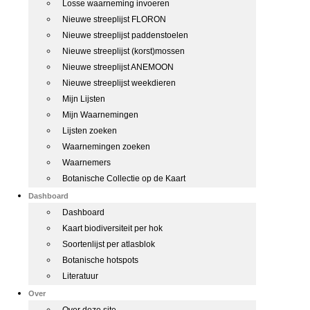
Losse waarneming invoeren
Nieuwe streeplijst FLORON
Nieuwe streeplijst paddenstoelen
Nieuwe streeplijst (korst)mossen
Nieuwe streeplijst ANEMOON
Nieuwe streeplijst weekdieren
Mijn Lijsten
Mijn Waarnemingen
Lijsten zoeken
Waarnemingen zoeken
Waarnemers
Botanische Collectie op de Kaart
Dashboard
Dashboard
Kaart biodiversiteit per hok
Soortenlijst per atlasblok
Botanische hotspots
Literatuur
Over