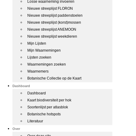
Losse waarneming invoeren
Nieuwe streeplijst FLORON
Nieuwe streeplijst paddenstoelen
Nieuwe streeplijst (korst)mossen
Nieuwe streeplijst ANEMOON
Nieuwe streeplijst weekdieren
Mijn Lijsten
Mijn Waarnemingen
Lijsten zoeken
Waarnemingen zoeken
Waarnemers
Botanische Collectie op de Kaart
Dashboard
Dashboard
Kaart biodiversiteit per hok
Soortenlijst per atlasblok
Botanische hotspots
Literatuur
Over