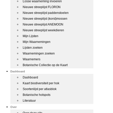
Losse waarneming invoeren
Nieuwe streeplijst FLORON
Nieuwe streeplijst paddenstoelen
Nieuwe streeplijst (korst)mossen
Nieuwe streeplijst ANEMOON
Nieuwe streeplijst weekdieren
Mijn Lijsten
Mijn Waarnemingen
Lijsten zoeken
Waarnemingen zoeken
Waarnemers
Botanische Collectie op de Kaart
Dashboard
Dashboard
Kaart biodiversiteit per hok
Soortenlijst per atlasblok
Botanische hotspots
Literatuur
Over