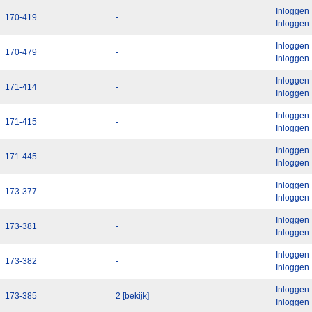
Inloggen
170-419
-
Inloggen
Inloggen
170-479
-
Inloggen
Inloggen
171-414
-
Inloggen
Inloggen
171-415
-
Inloggen
Inloggen
171-445
-
Inloggen
Inloggen
173-377
-
Inloggen
Inloggen
173-381
-
Inloggen
Inloggen
173-382
-
Inloggen
Inloggen
173-385
2 [bekijk]
Inloggen