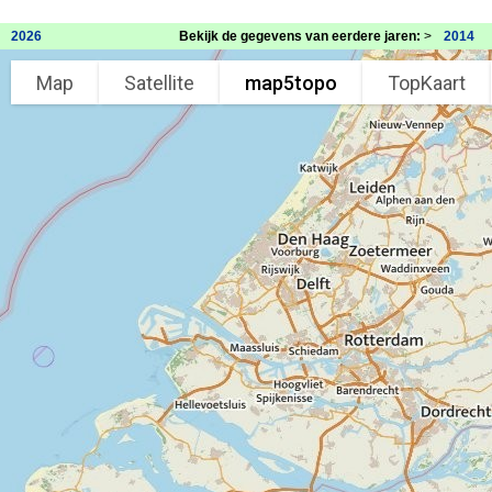
2026
Bekijk de gegevens van eerdere jaren:
>
2014
Map
Satellite
map5topo
TopKaart