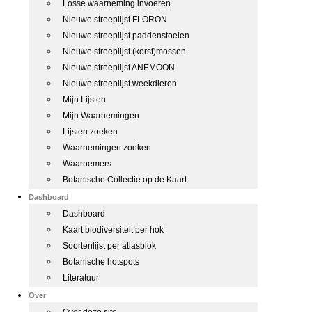
Losse waarneming invoeren
Nieuwe streeplijst FLORON
Nieuwe streeplijst paddenstoelen
Nieuwe streeplijst (korst)mossen
Nieuwe streeplijst ANEMOON
Nieuwe streeplijst weekdieren
Mijn Lijsten
Mijn Waarnemingen
Lijsten zoeken
Waarnemingen zoeken
Waarnemers
Botanische Collectie op de Kaart
Dashboard
Dashboard
Kaart biodiversiteit per hok
Soortenlijst per atlasblok
Botanische hotspots
Literatuur
Over