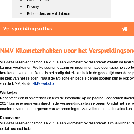
Over deze site
Privacy
Beheerders en validatoren
Verspreidingsatlas
NMV Kilometerhokken voor het Verspreidingson
Via deze reserveringsmodule kun je een kilometerhok reserveren waarin de typis
kunnen voorkomen. Welke soorten dat zijn en meer informatie over typische soort
berekenen van de trefkans, is het nodig dat elk km hok in de goede tijd voor deze
de piek van het seizoen. Naast de typische en begeleidende soorten kun je ook
van de NMV, zie de
NMV-website
.
Werkwijze
Reserveer een kilometerhok en lees de informatie op de pagina Bospaddenstoelen.
2017 kun je je gegevens direct in de Verspreidingsatlas invoeren. Omdat het hier
manieren voor het doorgeven van waarnemingen. Aanvullende detaillocaties kun j
Reserveren
Via deze reserveringsmodule kun je een kilometerhok reserveren. Om te kunnen re
je dat nog niet hebt.