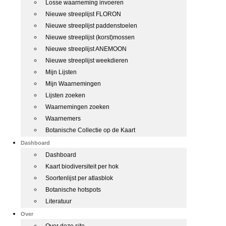
Losse waarneming invoeren
Nieuwe streeplijst FLORON
Nieuwe streeplijst paddenstoelen
Nieuwe streeplijst (korst)mossen
Nieuwe streeplijst ANEMOON
Nieuwe streeplijst weekdieren
Mijn Lijsten
Mijn Waarnemingen
Lijsten zoeken
Waarnemingen zoeken
Waarnemers
Botanische Collectie op de Kaart
Dashboard
Dashboard
Kaart biodiversiteit per hok
Soortenlijst per atlasblok
Botanische hotspots
Literatuur
Over