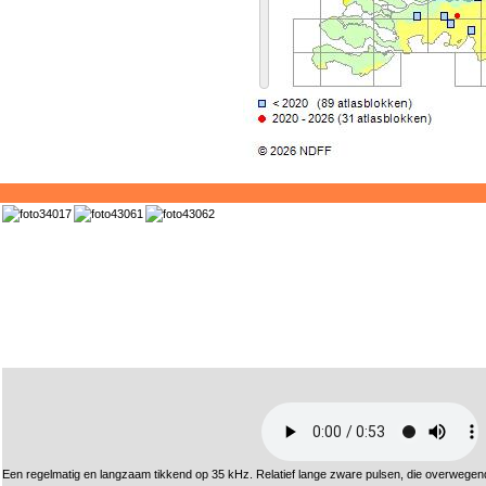
Een regelmatig en langzaam tikkend op 35 kHz. Relatief lange zware pulsen, die overwegend