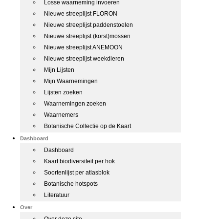
Losse waarneming invoeren
Nieuwe streeplijst FLORON
Nieuwe streeplijst paddenstoelen
Nieuwe streeplijst (korst)mossen
Nieuwe streeplijst ANEMOON
Nieuwe streeplijst weekdieren
Mijn Lijsten
Mijn Waarnemingen
Lijsten zoeken
Waarnemingen zoeken
Waarnemers
Botanische Collectie op de Kaart
Dashboard
Dashboard
Kaart biodiversiteit per hok
Soortenlijst per atlasblok
Botanische hotspots
Literatuur
Over