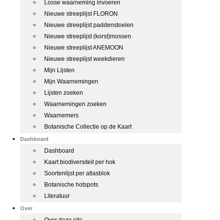
Losse waarneming invoeren
Nieuwe streeplijst FLORON
Nieuwe streeplijst paddenstoelen
Nieuwe streeplijst (korst)mossen
Nieuwe streeplijst ANEMOON
Nieuwe streeplijst weekdieren
Mijn Lijsten
Mijn Waarnemingen
Lijsten zoeken
Waarnemingen zoeken
Waarnemers
Botanische Collectie op de Kaart
Dashboard
Dashboard
Kaart biodiversiteit per hok
Soortenlijst per atlasblok
Botanische hotspots
Literatuur
Over