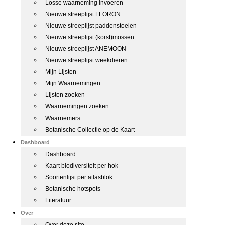
Losse waarneming invoeren
Nieuwe streeplijst FLORON
Nieuwe streeplijst paddenstoelen
Nieuwe streeplijst (korst)mossen
Nieuwe streeplijst ANEMOON
Nieuwe streeplijst weekdieren
Mijn Lijsten
Mijn Waarnemingen
Lijsten zoeken
Waarnemingen zoeken
Waarnemers
Botanische Collectie op de Kaart
Dashboard
Dashboard
Kaart biodiversiteit per hok
Soortenlijst per atlasblok
Botanische hotspots
Literatuur
Over