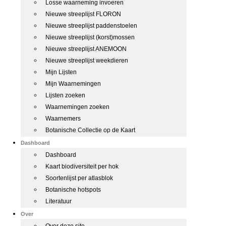
Losse waarneming invoeren
Nieuwe streeplijst FLORON
Nieuwe streeplijst paddenstoelen
Nieuwe streeplijst (korst)mossen
Nieuwe streeplijst ANEMOON
Nieuwe streeplijst weekdieren
Mijn Lijsten
Mijn Waarnemingen
Lijsten zoeken
Waarnemingen zoeken
Waarnemers
Botanische Collectie op de Kaart
Dashboard
Dashboard
Kaart biodiversiteit per hok
Soortenlijst per atlasblok
Botanische hotspots
Literatuur
Over