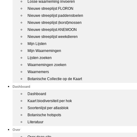
Losse waarneming invoeren
Nieuwe streeplijst FLORON
Nieuwe streeplijst paddenstoelen
Nieuwe streeplijst (korst)mossen
Nieuwe streeplijst ANEMOON
Nieuwe streeplijst weekdieren
Mijn Lijsten
Mijn Waarnemingen
Lijsten zoeken
Waarnemingen zoeken
Waarnemers
Botanische Collectie op de Kaart
Dashboard
Dashboard
Kaart biodiversiteit per hok
Soortenlijst per atlasblok
Botanische hotspots
Literatuur
Over