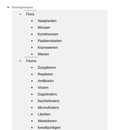
Soortgroepen
Flora
Vaatplanten
Mossen
Korstmossen
Paddenstoelen
Kranswieren
Wieren
Fauna
Zoogdieren
Reptielen
Amfibieën
Vissen
Dagvlinders
Nachtvlinders
Microvlinders
Libellen
Weekdieren
Kreeftachtigen