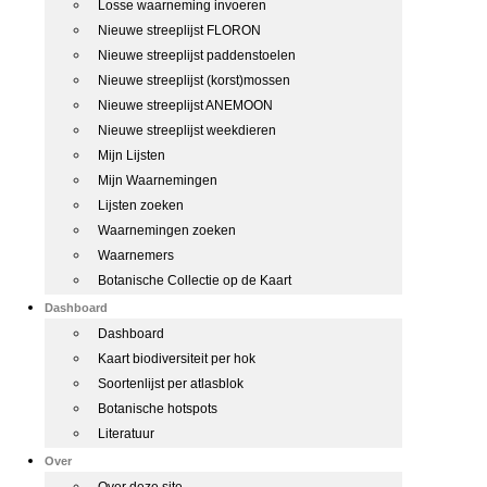
Losse waarneming invoeren
Nieuwe streeplijst FLORON
Nieuwe streeplijst paddenstoelen
Nieuwe streeplijst (korst)mossen
Nieuwe streeplijst ANEMOON
Nieuwe streeplijst weekdieren
Mijn Lijsten
Mijn Waarnemingen
Lijsten zoeken
Waarnemingen zoeken
Waarnemers
Botanische Collectie op de Kaart
Dashboard
Dashboard
Kaart biodiversiteit per hok
Soortenlijst per atlasblok
Botanische hotspots
Literatuur
Over