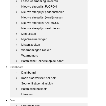
Losse waarneming invoeren
Nieuwe streeplijst FLORON
Nieuwe streeplijst paddenstoelen
Nieuwe streeplijst (korst)mossen
Nieuwe streeplijst ANEMOON
Nieuwe streeplijst weekdieren
Mijn Lijsten
Mijn Waarnemingen
Lijsten zoeken
Waarnemingen zoeken
Waarnemers
Botanische Collectie op de Kaart
Dashboard
Dashboard
Kaart biodiversiteit per hok
Soortenlijst per atlasblok
Botanische hotspots
Literatuur
Over