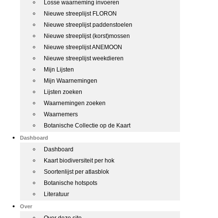
Losse waarneming invoeren
Nieuwe streeplijst FLORON
Nieuwe streeplijst paddenstoelen
Nieuwe streeplijst (korst)mossen
Nieuwe streeplijst ANEMOON
Nieuwe streeplijst weekdieren
Mijn Lijsten
Mijn Waarnemingen
Lijsten zoeken
Waarnemingen zoeken
Waarnemers
Botanische Collectie op de Kaart
Dashboard
Dashboard
Kaart biodiversiteit per hok
Soortenlijst per atlasblok
Botanische hotspots
Literatuur
Over