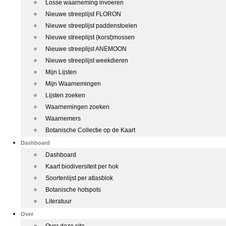
Losse waarneming invoeren
Nieuwe streeplijst FLORON
Nieuwe streeplijst paddenstoelen
Nieuwe streeplijst (korst)mossen
Nieuwe streeplijst ANEMOON
Nieuwe streeplijst weekdieren
Mijn Lijsten
Mijn Waarnemingen
Lijsten zoeken
Waarnemingen zoeken
Waarnemers
Botanische Collectie op de Kaart
Dashboard
Dashboard
Kaart biodiversiteit per hok
Soortenlijst per atlasblok
Botanische hotspots
Literatuur
Over