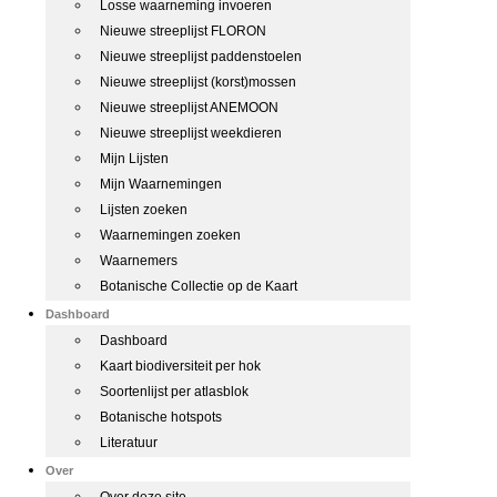
Losse waarneming invoeren
Nieuwe streeplijst FLORON
Nieuwe streeplijst paddenstoelen
Nieuwe streeplijst (korst)mossen
Nieuwe streeplijst ANEMOON
Nieuwe streeplijst weekdieren
Mijn Lijsten
Mijn Waarnemingen
Lijsten zoeken
Waarnemingen zoeken
Waarnemers
Botanische Collectie op de Kaart
Dashboard
Dashboard
Kaart biodiversiteit per hok
Soortenlijst per atlasblok
Botanische hotspots
Literatuur
Over