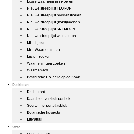
Losse waarneming invoeren
Nieuwe streeplijst FLORON
Nieuwe streeplijst paddenstoelen
Nieuwe streeplijst (korst)mossen
Nieuwe streeplijst ANEMOON
Nieuwe streeplijst weekdieren
Mijn Lijsten
Mijn Waarnemingen
Lijsten zoeken
Waarnemingen zoeken
Waarnemers
Botanische Collectie op de Kaart
Dashboard
Dashboard
Kaart biodiversiteit per hok
Soortenlijst per atlasblok
Botanische hotspots
Literatuur
Over