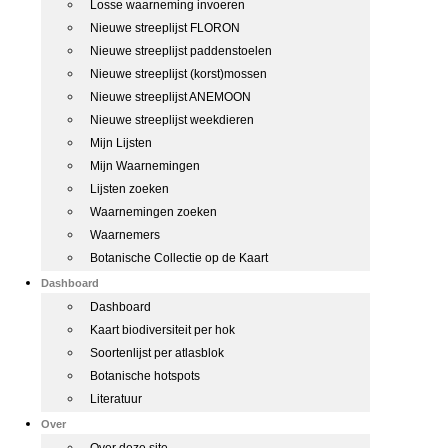
Losse waarneming invoeren
Nieuwe streeplijst FLORON
Nieuwe streeplijst paddenstoelen
Nieuwe streeplijst (korst)mossen
Nieuwe streeplijst ANEMOON
Nieuwe streeplijst weekdieren
Mijn Lijsten
Mijn Waarnemingen
Lijsten zoeken
Waarnemingen zoeken
Waarnemers
Botanische Collectie op de Kaart
Dashboard
Dashboard
Kaart biodiversiteit per hok
Soortenlijst per atlasblok
Botanische hotspots
Literatuur
Over