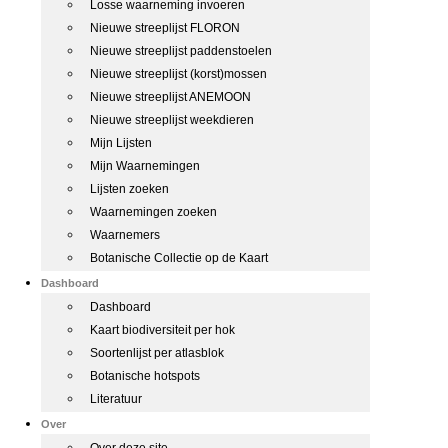
Losse waarneming invoeren
Nieuwe streeplijst FLORON
Nieuwe streeplijst paddenstoelen
Nieuwe streeplijst (korst)mossen
Nieuwe streeplijst ANEMOON
Nieuwe streeplijst weekdieren
Mijn Lijsten
Mijn Waarnemingen
Lijsten zoeken
Waarnemingen zoeken
Waarnemers
Botanische Collectie op de Kaart
Dashboard
Dashboard
Kaart biodiversiteit per hok
Soortenlijst per atlasblok
Botanische hotspots
Literatuur
Over