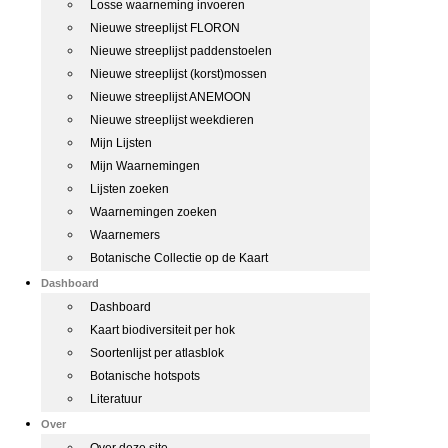
Losse waarneming invoeren
Nieuwe streeplijst FLORON
Nieuwe streeplijst paddenstoelen
Nieuwe streeplijst (korst)mossen
Nieuwe streeplijst ANEMOON
Nieuwe streeplijst weekdieren
Mijn Lijsten
Mijn Waarnemingen
Lijsten zoeken
Waarnemingen zoeken
Waarnemers
Botanische Collectie op de Kaart
Dashboard
Dashboard
Kaart biodiversiteit per hok
Soortenlijst per atlasblok
Botanische hotspots
Literatuur
Over