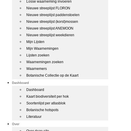
Losse waarneming invoeren
Nieuwe streeplijst FLORON
Nieuwe streeplijst paddenstoelen
Nieuwe streeplijst (korst)mossen
Nieuwe streeplijst ANEMOON
Nieuwe streeplijst weekdieren
Mijn Lijsten
Mijn Waarnemingen
Lijsten zoeken
Waarnemingen zoeken
Waarnemers
Botanische Collectie op de Kaart
Dashboard
Dashboard
Kaart biodiversiteit per hok
Soortenlijst per atlasblok
Botanische hotspots
Literatuur
Over