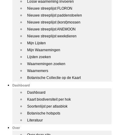
Losse waarneming invoeren
Nieuwe streeplijst FLORON
Nieuwe streeplijst paddenstoelen
Nieuwe streeplijst (korst)mossen
Nieuwe streeplijst ANEMOON
Nieuwe streeplijst weekdieren
Mijn Lijsten
Mijn Waarnemingen
Lijsten zoeken
Waarnemingen zoeken
Waarnemers
Botanische Collectie op de Kaart
Dashboard
Dashboard
Kaart biodiversiteit per hok
Soortenlijst per atlasblok
Botanische hotspots
Literatuur
Over