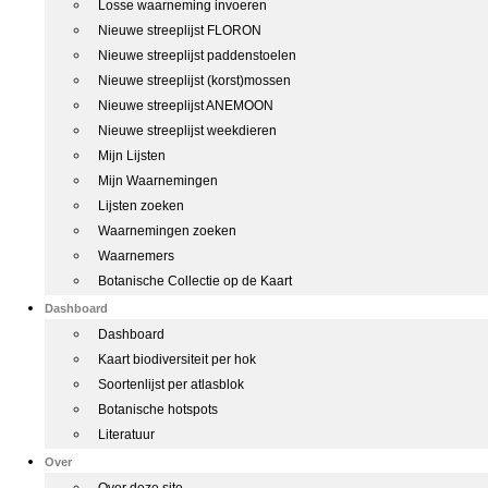
Losse waarneming invoeren
Nieuwe streeplijst FLORON
Nieuwe streeplijst paddenstoelen
Nieuwe streeplijst (korst)mossen
Nieuwe streeplijst ANEMOON
Nieuwe streeplijst weekdieren
Mijn Lijsten
Mijn Waarnemingen
Lijsten zoeken
Waarnemingen zoeken
Waarnemers
Botanische Collectie op de Kaart
Dashboard
Dashboard
Kaart biodiversiteit per hok
Soortenlijst per atlasblok
Botanische hotspots
Literatuur
Over