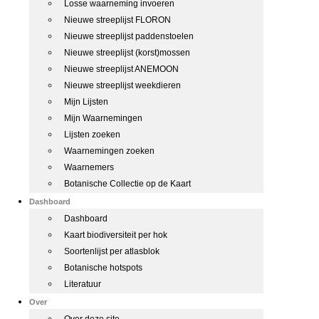
Losse waarneming invoeren
Nieuwe streeplijst FLORON
Nieuwe streeplijst paddenstoelen
Nieuwe streeplijst (korst)mossen
Nieuwe streeplijst ANEMOON
Nieuwe streeplijst weekdieren
Mijn Lijsten
Mijn Waarnemingen
Lijsten zoeken
Waarnemingen zoeken
Waarnemers
Botanische Collectie op de Kaart
Dashboard
Dashboard
Kaart biodiversiteit per hok
Soortenlijst per atlasblok
Botanische hotspots
Literatuur
Over