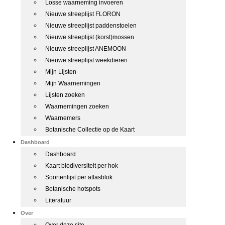
Losse waarneming invoeren
Nieuwe streeplijst FLORON
Nieuwe streeplijst paddenstoelen
Nieuwe streeplijst (korst)mossen
Nieuwe streeplijst ANEMOON
Nieuwe streeplijst weekdieren
Mijn Lijsten
Mijn Waarnemingen
Lijsten zoeken
Waarnemingen zoeken
Waarnemers
Botanische Collectie op de Kaart
Dashboard
Dashboard
Kaart biodiversiteit per hok
Soortenlijst per atlasblok
Botanische hotspots
Literatuur
Over