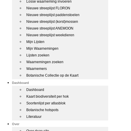
Losse waarneming invoeren
Nieuwe streeplijst FLORON
Nieuwe streeplijst paddenstoelen
Nieuwe streeplijst (korst)mossen
Nieuwe streeplijst ANEMOON
Nieuwe streeplijst weekdieren
Mijn Lijsten
Mijn Waarnemingen
Lijsten zoeken
Waarnemingen zoeken
Waarnemers
Botanische Collectie op de Kaart
Dashboard
Dashboard
Kaart biodiversiteit per hok
Soortenlijst per atlasblok
Botanische hotspots
Literatuur
Over