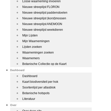
Losse waarneming invoeren
Nieuwe streeplijst FLORON
Nieuwe streeplijst paddenstoelen
Nieuwe streeplijst (korst)mossen
Nieuwe streeplijst ANEMOON
Nieuwe streeplijst weekdieren
Mijn Lijsten
Mijn Waarnemingen
Lijsten zoeken
Waarnemingen zoeken
Waarnemers
Botanische Collectie op de Kaart
Dashboard
Dashboard
Kaart biodiversiteit per hok
Soortenlijst per atlasblok
Botanische hotspots
Literatuur
Over