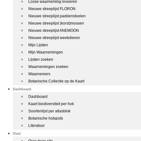
Losse waarneming invoeren
Nieuwe streeplijst FLORON
Nieuwe streeplijst paddenstoelen
Nieuwe streeplijst (korst)mossen
Nieuwe streeplijst ANEMOON
Nieuwe streeplijst weekdieren
Mijn Lijsten
Mijn Waarnemingen
Lijsten zoeken
Waarnemingen zoeken
Waarnemers
Botanische Collectie op de Kaart
Dashboard
Dashboard
Kaart biodiversiteit per hok
Soortenlijst per atlasblok
Botanische hotspots
Literatuur
Over