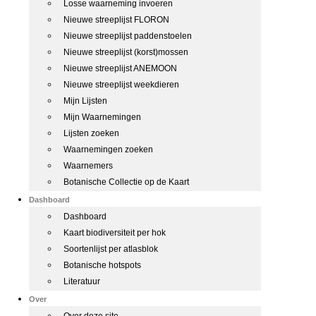
Losse waarneming invoeren
Nieuwe streeplijst FLORON
Nieuwe streeplijst paddenstoelen
Nieuwe streeplijst (korst)mossen
Nieuwe streeplijst ANEMOON
Nieuwe streeplijst weekdieren
Mijn Lijsten
Mijn Waarnemingen
Lijsten zoeken
Waarnemingen zoeken
Waarnemers
Botanische Collectie op de Kaart
Dashboard
Dashboard
Kaart biodiversiteit per hok
Soortenlijst per atlasblok
Botanische hotspots
Literatuur
Over