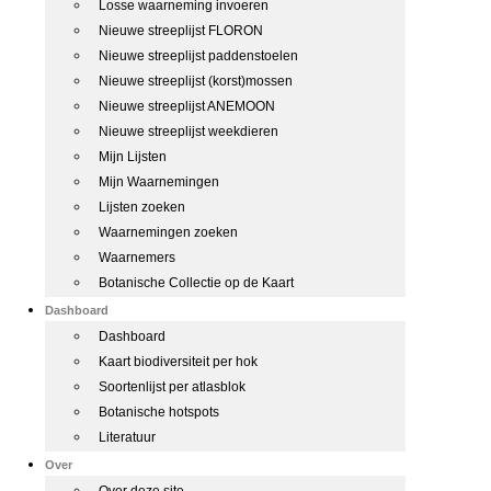
Losse waarneming invoeren
Nieuwe streeplijst FLORON
Nieuwe streeplijst paddenstoelen
Nieuwe streeplijst (korst)mossen
Nieuwe streeplijst ANEMOON
Nieuwe streeplijst weekdieren
Mijn Lijsten
Mijn Waarnemingen
Lijsten zoeken
Waarnemingen zoeken
Waarnemers
Botanische Collectie op de Kaart
Dashboard
Dashboard
Kaart biodiversiteit per hok
Soortenlijst per atlasblok
Botanische hotspots
Literatuur
Over