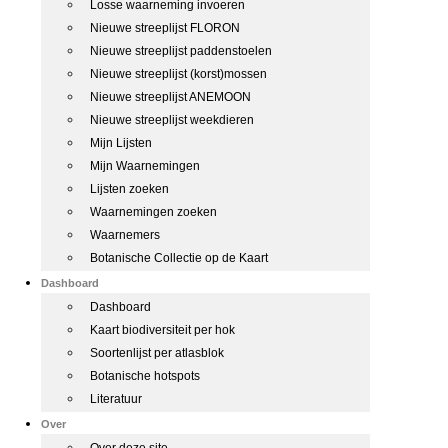
Losse waarneming invoeren
Nieuwe streeplijst FLORON
Nieuwe streeplijst paddenstoelen
Nieuwe streeplijst (korst)mossen
Nieuwe streeplijst ANEMOON
Nieuwe streeplijst weekdieren
Mijn Lijsten
Mijn Waarnemingen
Lijsten zoeken
Waarnemingen zoeken
Waarnemers
Botanische Collectie op de Kaart
Dashboard
Dashboard
Kaart biodiversiteit per hok
Soortenlijst per atlasblok
Botanische hotspots
Literatuur
Over