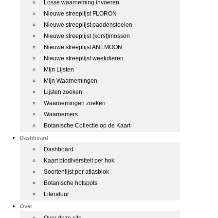
Losse waarneming invoeren
Nieuwe streeplijst FLORON
Nieuwe streeplijst paddenstoelen
Nieuwe streeplijst (korst)mossen
Nieuwe streeplijst ANEMOON
Nieuwe streeplijst weekdieren
Mijn Lijsten
Mijn Waarnemingen
Lijsten zoeken
Waarnemingen zoeken
Waarnemers
Botanische Collectie op de Kaart
Dashboard
Dashboard
Kaart biodiversiteit per hok
Soortenlijst per atlasblok
Botanische hotspots
Literatuur
Over