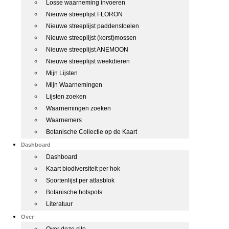
Losse waarneming invoeren
Nieuwe streeplijst FLORON
Nieuwe streeplijst paddenstoelen
Nieuwe streeplijst (korst)mossen
Nieuwe streeplijst ANEMOON
Nieuwe streeplijst weekdieren
Mijn Lijsten
Mijn Waarnemingen
Lijsten zoeken
Waarnemingen zoeken
Waarnemers
Botanische Collectie op de Kaart
Dashboard
Dashboard
Kaart biodiversiteit per hok
Soortenlijst per atlasblok
Botanische hotspots
Literatuur
Over