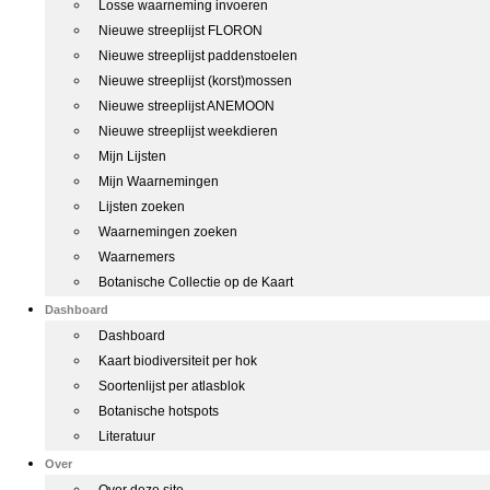
Losse waarneming invoeren
Nieuwe streeplijst FLORON
Nieuwe streeplijst paddenstoelen
Nieuwe streeplijst (korst)mossen
Nieuwe streeplijst ANEMOON
Nieuwe streeplijst weekdieren
Mijn Lijsten
Mijn Waarnemingen
Lijsten zoeken
Waarnemingen zoeken
Waarnemers
Botanische Collectie op de Kaart
Dashboard
Dashboard
Kaart biodiversiteit per hok
Soortenlijst per atlasblok
Botanische hotspots
Literatuur
Over