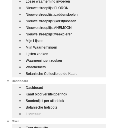
Losse waarneming invoeren
Nieuwe streeplijst FLORON
Nieuwe streeplijst paddenstoelen
Nieuwe streeplijst (korst)mossen
Nieuwe streeplijst ANEMOON
Nieuwe streeplijst weekdieren
Mijn Lijsten
Mijn Waarnemingen
Lijsten zoeken
Waarnemingen zoeken
Waarnemers
Botanische Collectie op de Kaart
Dashboard
Dashboard
Kaart biodiversiteit per hok
Soortenlijst per atlasblok
Botanische hotspots
Literatuur
Over