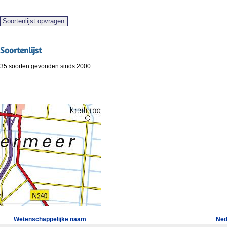
Soortenlijst
35 soorten gevonden sinds 2000
Wetenschappelijke naam
Ned