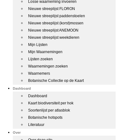
Losse waarneming invoeren
Nieuwe streeplijst FLORON
Nieuwe streeplijst paddenstoelen
Nieuwe streeplijst (korst)mossen
Nieuwe streeplijst ANEMOON
Nieuwe streeplijst weekdieren
Mijn Lijsten
Mijn Waarnemingen
Lijsten zoeken
Waarnemingen zoeken
Waarnemers
Botanische Collectie op de Kaart
Dashboard
Dashboard
Kaart biodiversiteit per hok
Soortenlijst per atlasblok
Botanische hotspots
Literatuur
Over