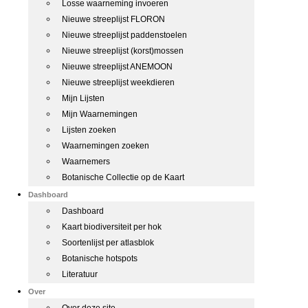
Losse waarneming invoeren
Nieuwe streeplijst FLORON
Nieuwe streeplijst paddenstoelen
Nieuwe streeplijst (korst)mossen
Nieuwe streeplijst ANEMOON
Nieuwe streeplijst weekdieren
Mijn Lijsten
Mijn Waarnemingen
Lijsten zoeken
Waarnemingen zoeken
Waarnemers
Botanische Collectie op de Kaart
Dashboard
Dashboard
Kaart biodiversiteit per hok
Soortenlijst per atlasblok
Botanische hotspots
Literatuur
Over