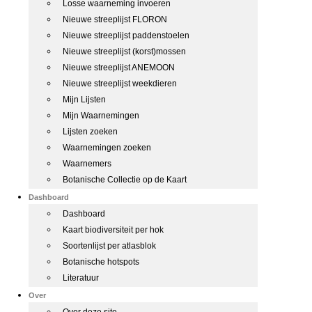
Losse waarneming invoeren
Nieuwe streeplijst FLORON
Nieuwe streeplijst paddenstoelen
Nieuwe streeplijst (korst)mossen
Nieuwe streeplijst ANEMOON
Nieuwe streeplijst weekdieren
Mijn Lijsten
Mijn Waarnemingen
Lijsten zoeken
Waarnemingen zoeken
Waarnemers
Botanische Collectie op de Kaart
Dashboard
Dashboard
Kaart biodiversiteit per hok
Soortenlijst per atlasblok
Botanische hotspots
Literatuur
Over