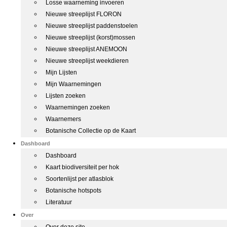
Losse waarneming invoeren
Nieuwe streeplijst FLORON
Nieuwe streeplijst paddenstoelen
Nieuwe streeplijst (korst)mossen
Nieuwe streeplijst ANEMOON
Nieuwe streeplijst weekdieren
Mijn Lijsten
Mijn Waarnemingen
Lijsten zoeken
Waarnemingen zoeken
Waarnemers
Botanische Collectie op de Kaart
Dashboard
Dashboard
Kaart biodiversiteit per hok
Soortenlijst per atlasblok
Botanische hotspots
Literatuur
Over