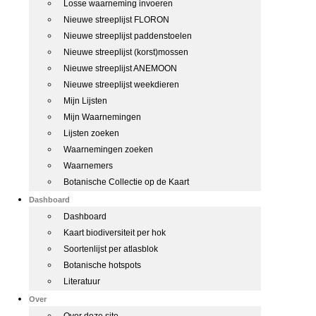
Losse waarneming invoeren
Nieuwe streeplijst FLORON
Nieuwe streeplijst paddenstoelen
Nieuwe streeplijst (korst)mossen
Nieuwe streeplijst ANEMOON
Nieuwe streeplijst weekdieren
Mijn Lijsten
Mijn Waarnemingen
Lijsten zoeken
Waarnemingen zoeken
Waarnemers
Botanische Collectie op de Kaart
Dashboard
Dashboard
Kaart biodiversiteit per hok
Soortenlijst per atlasblok
Botanische hotspots
Literatuur
Over