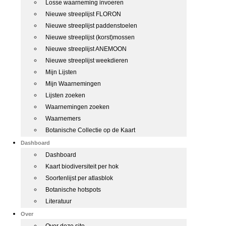
Losse waarneming invoeren
Nieuwe streeplijst FLORON
Nieuwe streeplijst paddenstoelen
Nieuwe streeplijst (korst)mossen
Nieuwe streeplijst ANEMOON
Nieuwe streeplijst weekdieren
Mijn Lijsten
Mijn Waarnemingen
Lijsten zoeken
Waarnemingen zoeken
Waarnemers
Botanische Collectie op de Kaart
Dashboard
Dashboard
Kaart biodiversiteit per hok
Soortenlijst per atlasblok
Botanische hotspots
Literatuur
Over