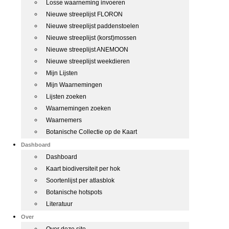
Losse waarneming invoeren
Nieuwe streeplijst FLORON
Nieuwe streeplijst paddenstoelen
Nieuwe streeplijst (korst)mossen
Nieuwe streeplijst ANEMOON
Nieuwe streeplijst weekdieren
Mijn Lijsten
Mijn Waarnemingen
Lijsten zoeken
Waarnemingen zoeken
Waarnemers
Botanische Collectie op de Kaart
Dashboard
Dashboard
Kaart biodiversiteit per hok
Soortenlijst per atlasblok
Botanische hotspots
Literatuur
Over