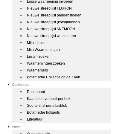
Losse waarneming invoeren
Nieuwe streeplijst FLORON
Nieuwe streeplijst paddenstoelen
Nieuwe streeplijst (korst)mossen
Nieuwe streeplijst ANEMOON
Nieuwe streeplijst weekdieren
Mijn Lijsten
Mijn Waarnemingen
Lijsten zoeken
Waarnemingen zoeken
Waarnemers
Botanische Collectie op de Kaart
Dashboard
Dashboard
Kaart biodiversiteit per hok
Soortenlijst per atlasblok
Botanische hotspots
Literatuur
Over