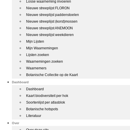
Losse waarneming invoeren
Nieuwe streeplijst FLORON
Nieuwe streeplijst paddenstoelen
Nieuwe streeplijst (korst)mossen
Nieuwe streeplijst ANEMOON
Nieuwe streeplijst weekdieren
Mijn Lijsten
Mijn Waarnemingen
Lijsten zoeken
Waarnemingen zoeken
Waarnemers
Botanische Collectie op de Kaart
Dashboard
Dashboard
Kaart biodiversiteit per hok
Soortenlijst per atlasblok
Botanische hotspots
Literatuur
Over