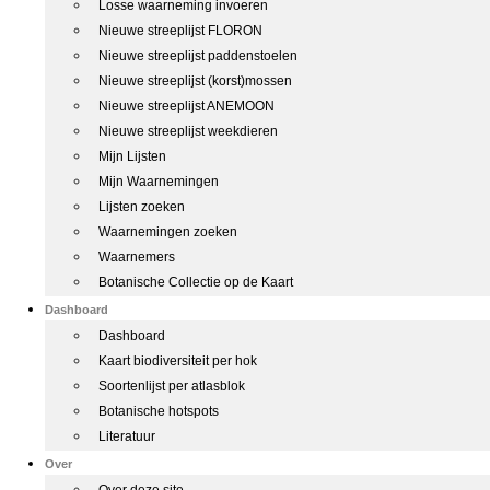
Losse waarneming invoeren
Nieuwe streeplijst FLORON
Nieuwe streeplijst paddenstoelen
Nieuwe streeplijst (korst)mossen
Nieuwe streeplijst ANEMOON
Nieuwe streeplijst weekdieren
Mijn Lijsten
Mijn Waarnemingen
Lijsten zoeken
Waarnemingen zoeken
Waarnemers
Botanische Collectie op de Kaart
Dashboard
Dashboard
Kaart biodiversiteit per hok
Soortenlijst per atlasblok
Botanische hotspots
Literatuur
Over